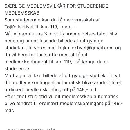
SÆRLIGE MEDLEMSVILKÅR FOR STUDERENDE
MEDLEMSSKAB
Som studerende kan du få medlemsskab af
TøjKollektivet til kun 119,- mdr. -
Når vi nærmer os 3 mdr. fra indmeldelsesdato, vil vi
bede dig om at tilsende billede af dit gyldige
studiekort til vores mail tojkollektivet@gmail.com og
du vil herefter fortsætte med at få dit
medlemskontingent til kun 119,- så længe du er
studerende.
Modtager vi ikke billede af dit gyldige studiekort, vil
dit medlemskontingent automatisk blive ændret til et
ordinært medlemskontingent på 149,- mdr.
Efter endt studietid vil dit medlemsskab automatisk
blive ændret til ordinært medlemskontingent på 149,-
mdr.