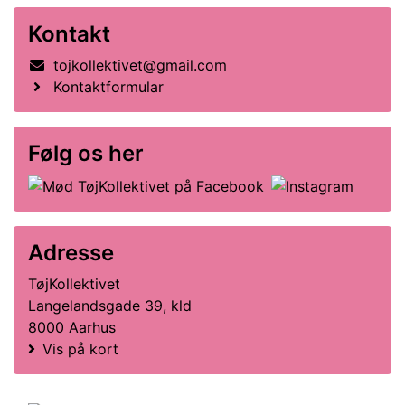
Kontakt
tojkollektivet@gmail.com
Kontaktformular
Følg os her
Adresse
TøjKollektivet
Langelandsgade 39, kld
8000 Aarhus
Vis på kort