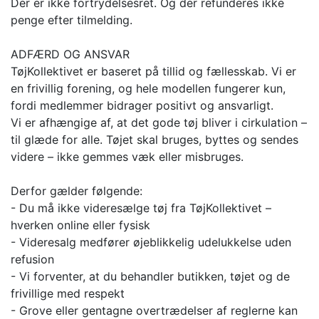
Der er ikke fortrydelsesret. Og der refunderes ikke
penge efter tilmelding.
ADFÆRD OG ANSVAR
TøjKollektivet er baseret på tillid og fællesskab. Vi er
en frivillig forening, og hele modellen fungerer kun,
fordi medlemmer bidrager positivt og ansvarligt.
Vi er afhængige af, at det gode tøj bliver i cirkulation –
til glæde for alle. Tøjet skal bruges, byttes og sendes
videre – ikke gemmes væk eller misbruges.
Derfor gælder følgende:
- Du må ikke videresælge tøj fra TøjKollektivet –
hverken online eller fysisk
- Videresalg medfører øjeblikkelig udelukkelse uden
refusion
- Vi forventer, at du behandler butikken, tøjet og de
frivillige med respekt
- Grove eller gentagne overtrædelser af reglerne kan