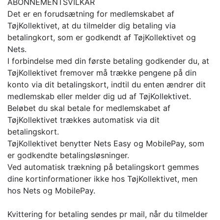
ABONNEMENTSVILKÅR
Det er en forudsætning for medlemskabet af
TøjKollektivet, at du tilmelder dig betaling via
betalingkort, som er godkendt af TøjKollektivet og
Nets.
I forbindelse med din første betaling godkender du, at
TøjKollektivet fremover må trække pengene på din
konto via dit betalingskort, indtil du enten ændrer dit
medlemskab eller melder dig ud af TøjKollektivet.
Beløbet du skal betale for medlemskabet af
TøjKollektivet trækkes automatisk via dit
betalingskort.
TøjKollektivet benytter Nets Easy og MobilePay, som
er godkendte betalingsløsninger.
Ved automatisk trækning på betalingskort gemmes
dine kortinformationer ikke hos TøjKollektivet, men
hos Nets og MobilePay.
Kvittering for betaling sendes pr mail, når du tilmelder