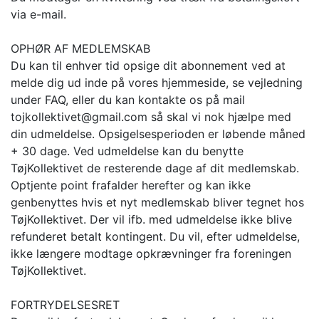
via e-mail.
OPHØR AF MEDLEMSKAB
Du kan til enhver tid opsige dit abonnement ved at
melde dig ud inde på vores hjemmeside, se vejledning
under FAQ, eller du kan kontakte os på mail
tojkollektivet@gmail.com så skal vi nok hjælpe med
din udmeldelse. Opsigelsesperioden er løbende måned
+ 30 dage. Ved udmeldelse kan du benytte
TøjKollektivet de resterende dage af dit medlemskab.
Optjente point frafalder herefter og kan ikke
genbenyttes hvis et nyt medlemskab bliver tegnet hos
TøjKollektivet. Der vil ifb. med udmeldelse ikke blive
refunderet betalt kontingent. Du vil, efter udmeldelse,
ikke længere modtage opkrævninger fra foreningen
TøjKollektivet.
FORTRYDELSESRET