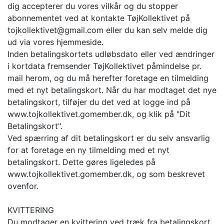
dig accepterer du vores vilkår og du stopper
abonnementet ved at kontakte TøjKollektivet på
tojkollektivet@gmail.com eller du kan selv melde dig
ud via vores hjemmeside.
Inden betalingskortets udløbsdato eller ved ændringer
i kortdata fremsender TøjKollektivet påmindelse pr.
mail herom, og du må herefter foretage en tilmelding
med et nyt betalingskort. Når du har modtaget det nye
betalingskort, tilføjer du det ved at logge ind på
www.tojkollektivet.gomember.dk, og klik på "Dit
Betalingskort".
Ved spærring af dit betalingskort er du selv ansvarlig
for at foretage en ny tilmelding med et nyt
betalingskort. Dette gøres ligeledes på
www.tojkollektivet.gomember.dk, og som beskrevet
ovenfor.
KVITTERING
Du modtager en kvittering ved træk fra betalingskort