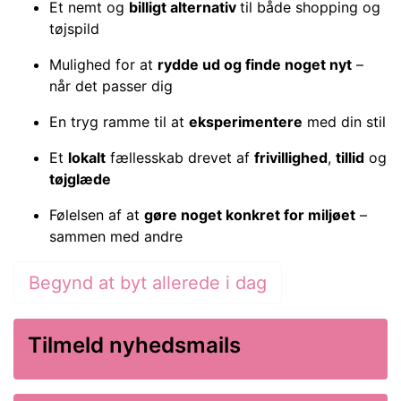
Et nemt og
billigt alternativ
til både shopping og
tøjspild
Mulighed for at
rydde ud og finde noget nyt
–
når det passer dig
En tryg ramme til at
eksperimentere
med din stil
Et
lokalt
fællesskab drevet af
frivillighed
,
tillid
og
tøjglæde
Følelsen af at
gøre noget konkret for miljøet
–
sammen med andre
Begynd at byt allerede i dag
Tilmeld nyhedsmails