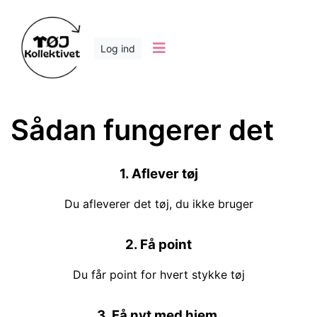
Log ind
Sådan fungerer det
1. Aflever tøj
Du afleverer det tøj, du ikke bruger
2. Få point
Du får point for hvert stykke tøj
3. Få nyt med hjem