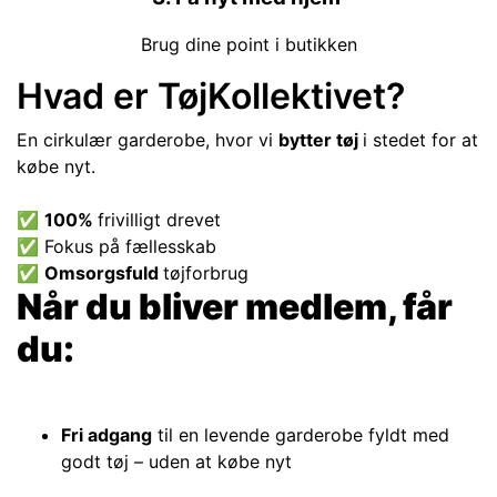
Brug dine point i butikken
Hvad er TøjKollektivet?
En cirkulær garderobe, hvor vi
bytter tøj
i stedet for at
købe nyt.
ff
✅
100%
frivilligt drevet
✅ Fokus på fællesskab
✅
Omsorgsfuld
tøjforbrug
Når du bliver medlem, får
du:
Fri adgang
til en levende garderobe fyldt med
godt tøj – uden at købe nyt